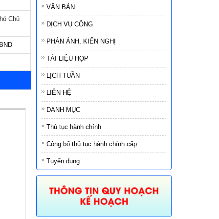
VĂN BẢN
ó Chủ
DỊCH VỤ CÔNG
PHẢN ÁNH, KIẾN NGHỊ
UBND
TÀI LIỆU HỌP
LỊCH TUẦN
LIÊN HỆ
DANH MỤC
Thủ tục hành chính
Công bố thủ tục hành chính cấp
Tuyển dụng