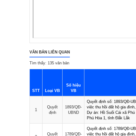
VĂN BẢN LIÊN QUAN
Tìm thấy: 135 văn bản
Số hiệu
STT
Loại VB
VB
Quyết định số: 1893/QĐ-U
Quyết
1893/QĐ-
việc thu hồi đất hộ gia đìn
1
định
UBND
Dự án: Hồ Suối Cái xã Phú 
Phú Hòa 1, tỉnh Đắk Lắk
Quyết định số: 1789/QĐ-U
Quyết
1789/QĐ-
việc thu hồi đất hộ gia đìn