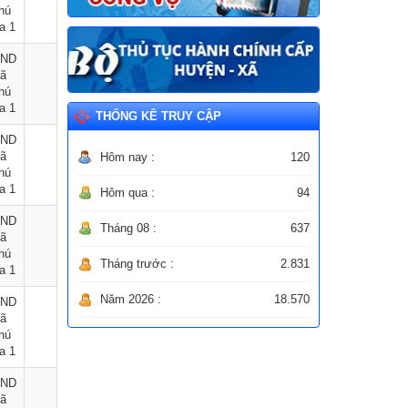
hú
a 1
ND
ã
hú
a 1
THỐNG KÊ TRUY CẬP
ND
ã
Hôm nay :
120
hú
a 1
Hôm qua :
94
ND
Tháng 08 :
637
ã
hú
Tháng trước :
2.831
a 1
Năm 2026 :
18.570
ND
ã
hú
a 1
ND
ã