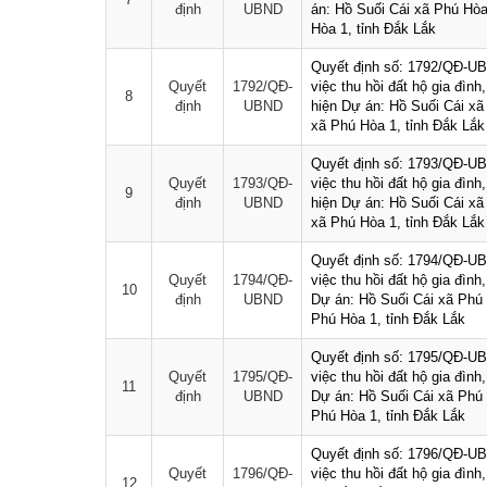
định
UBND
án: Hồ Suối Cái xã Phú Hòa
Hòa 1, tỉnh Đắk Lắk
Quyết định số: 1792/QĐ-U
Quyết
1792/QĐ-
việc thu hồi đất hộ gia đìn
8
định
UBND
hiện Dự án: Hồ Suối Cái xã
xã Phú Hòa 1, tỉnh Đắk Lắk
Quyết định số: 1793/QĐ-U
Quyết
1793/QĐ-
việc thu hồi đất hộ gia đìn
9
định
UBND
hiện Dự án: Hồ Suối Cái xã
xã Phú Hòa 1, tỉnh Đắk Lắk
Quyết định số: 1794/QĐ-U
Quyết
1794/QĐ-
việc thu hồi đất hộ gia đìn
10
định
UBND
Dự án: Hồ Suối Cái xã Phú 
Phú Hòa 1, tỉnh Đắk Lắk
Quyết định số: 1795/QĐ-U
Quyết
1795/QĐ-
việc thu hồi đất hộ gia đìn
11
định
UBND
Dự án: Hồ Suối Cái xã Phú 
Phú Hòa 1, tỉnh Đắk Lắk
Quyết định số: 1796/QĐ-U
Quyết
1796/QĐ-
việc thu hồi đất hộ gia đìn
12