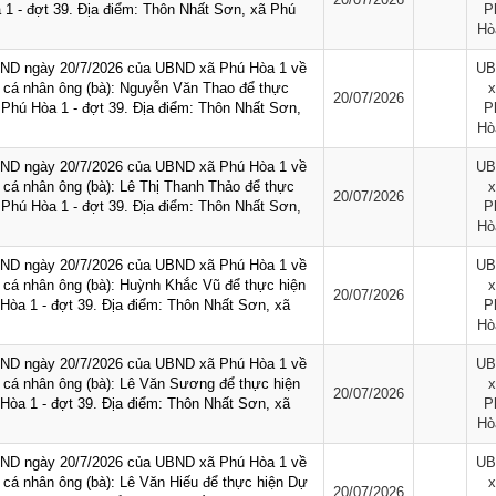
 1 - đợt 39. Địa điểm: Thôn Nhất Sơn, xã Phú
P
Hò
BND ngày 20/7/2026 của UBND xã Phú Hòa 1 về
UB
h, cá nhân ông (bà): Nguyễn Văn Thao để thực
x
20/07/2026
 Phú Hòa 1 - đợt 39. Địa điểm: Thôn Nhất Sơn,
P
Hò
BND ngày 20/7/2026 của UBND xã Phú Hòa 1 về
UB
h, cá nhân ông (bà): Lê Thị Thanh Thảo để thực
x
20/07/2026
 Phú Hòa 1 - đợt 39. Địa điểm: Thôn Nhất Sơn,
P
Hò
BND ngày 20/7/2026 của UBND xã Phú Hòa 1 về
UB
h, cá nhân ông (bà): Huỳnh Khắc Vũ để thực hiện
x
20/07/2026
Hòa 1 - đợt 39. Địa điểm: Thôn Nhất Sơn, xã
P
Hò
BND ngày 20/7/2026 của UBND xã Phú Hòa 1 về
UB
h, cá nhân ông (bà): Lê Văn Sương để thực hiện
x
20/07/2026
Hòa 1 - đợt 39. Địa điểm: Thôn Nhất Sơn, xã
P
Hò
BND ngày 20/7/2026 của UBND xã Phú Hòa 1 về
UB
h, cá nhân ông (bà): Lê Văn Hiếu để thực hiện Dự
x
20/07/2026