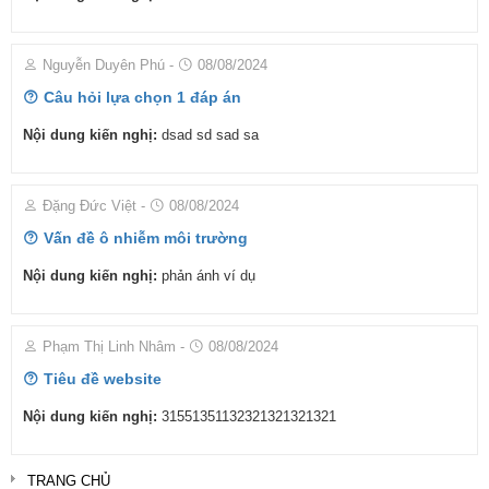
Nguyễn Duyên Phú
-
08/08/2024
Câu hỏi lựa chọn 1 đáp án
Nội dung kiến nghị:
dsad sd sad sa
Đặng Đức Việt
-
08/08/2024
Vấn đề ô nhiễm môi trường
Nội dung kiến nghị:
phản ánh ví dụ
Phạm Thị Linh Nhâm
-
08/08/2024
Tiêu đề website
Nội dung kiến nghị:
31551351132321321321321
TRANG CHỦ