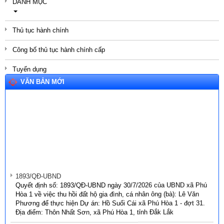
DANH MỤC
Thủ tục hành chính
Công bố thủ tục hành chính cấp
Tuyển dụng
VĂN BẢN MỚI
1893/QĐ-UBND
Quyết định số: 1893/QĐ-UBND ngày 30/7/2026 của UBND xã Phú
Hòa 1 về việc thu hồi đất hộ gia đình, cá nhân ông (bà): Lê Văn
Phương để thực hiện Dự án: Hồ Suối Cái xã Phú Hòa 1 - đợt 31.
Địa điểm: Thôn Nhất Sơn, xã Phú Hòa 1, tỉnh Đắk Lắk