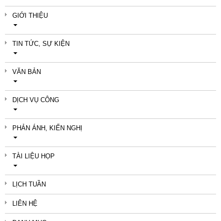
GIỚI THIỆU
TIN TỨC, SỰ KIỆN
VĂN BẢN
DỊCH VỤ CÔNG
PHẢN ÁNH, KIẾN NGHỊ
TÀI LIỆU HỌP
LỊCH TUẦN
LIÊN HỆ