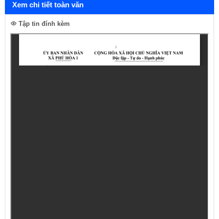
Xem chi tiết toàn văn
Tập tin đính kèm