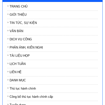
TRANG CHỦ
GIỚI THIỆU
TIN TỨC, SỰ KIỆN
VĂN BẢN
DỊCH VỤ CÔNG
PHẢN ÁNH, KIẾN NGHỊ
TÀI LIỆU HỌP
LỊCH TUẦN
LIÊN HỆ
DANH MỤC
Thủ tục hành chính
Công bố thủ tục hành chính cấp
Tuyển dụng