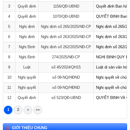
3
Quyết định
1156/QĐ-UBND
Quyết định Ban hàn
4
Quyết định
1070/QĐ-UBND
QUYẾT ĐỊNH Ban hàn
5
Nghị định
Nghị định số 265/2025/NĐ-CP
Nghị định số 265/20
6
Nghị định
Nghị định số 263/2025/NĐ-CP
Nghị định số 263/20
7
Nghị Định
Nghị định số 262/2025/NĐ-CP
Nghị định số 262/20
8
Nghị Định
274/2025/NĐ-CP
NGHỊ ĐỊNH QUY Đ
9
Luật
số 45/2024/QH15
Luật di sản văn hó
10
Nghị quyết
số 08-NQ/HĐND
Nghị quyết về chủ 
11
Nghị quyết
số 09-NQ/HĐND
Nghị quyết về chủ t
12
Quyết định
số 523/QĐ-UBND
QUYẾT ĐỊNH Về việc
1
2
»
»»
GIỚI THIỆU CHUNG