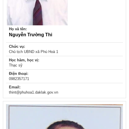
Họ và tên:
Nguyễn Trường Thi
Chức vụ:
Chủ tịch UBND xã Phú Hoà 1
Học hàm, học vị:
Thạc sỹ
Điện thoại:
0982357171
Email:
thint@phuhoa1.daklak.gov.vn