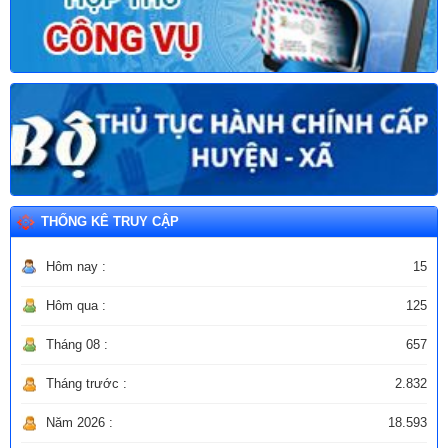
THỐNG KÊ TRUY CẬP
Hôm nay :
15
Hôm qua :
125
Tháng 08 :
657
Tháng trước :
2.832
Năm 2026 :
18.593