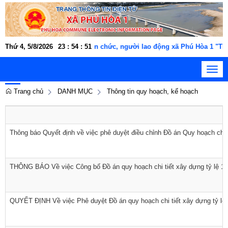
Thứ 4, 5/8/2026
Cán bộ, công chức, viên chức, người lao động xã Phú Hòa 1 "TH
23
:
54
:
51
Toggl
navig
Trang chủ
DANH MỤC
Thông tin quy hoạch, kế hoạch
Thông báo Quyết định về việc phê duyệt điều chỉnh Đồ án Quy hoạch chi 
THÔNG BÁO Về việc Công bố Đồ án quy hoạch chi tiết xây dựng tỷ lệ 1/
QUYẾT ĐỊNH Về việc Phê duyệt Đồ án quy hoạch chi tiết xây dựng tỷ lệ 