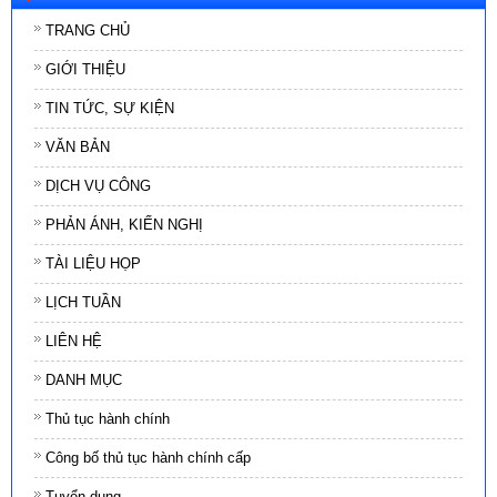
TRANG CHỦ
GIỚI THIỆU
TIN TỨC, SỰ KIỆN
VĂN BẢN
DỊCH VỤ CÔNG
PHẢN ÁNH, KIẾN NGHỊ
TÀI LIỆU HỌP
LỊCH TUẦN
LIÊN HỆ
DANH MỤC
Thủ tục hành chính
Công bố thủ tục hành chính cấp
Tuyển dụng