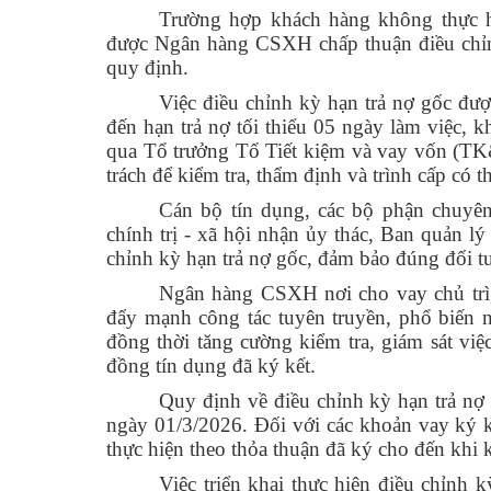
Trường hợp khách hàng không thực h
được Ngân hàng CSXH chấp thuận điều chỉnh
quy định.
Việc điều chỉnh kỳ hạn trả nợ gốc đượ
đến hạn trả nợ tối thiểu 05 ngày làm việc, 
qua Tổ trưởng Tổ Tiết kiệm và vay vốn (T
trách để kiểm tra, thẩm định và trình cấp có
Cán bộ tín dụng, các bộ phận chuyê
chính trị - xã hội nhận ủy thác, Ban quản 
chỉnh kỳ hạn trả nợ gốc, đảm bảo đúng đối t
Ngân hàng CSXH nơi cho vay chủ trì, 
đẩy mạnh công tác tuyên truyền, phổ biế
đồng thời tăng cường kiểm tra, giám sát việ
đồng tín dụng đã ký kết.
Quy định về điều chỉnh kỳ hạn trả nợ 
ngày 01/3/2026. Đối với các khoản vay ký 
thực hiện theo thỏa thuận đã ký cho đến khi 
Việc triển khai thực hiện điều chỉnh