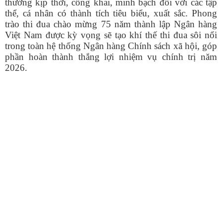
thưởng kịp thời, công khai, minh bạch đối với các tập
thể, cá nhân có thành tích tiêu biểu, xuất sắc. Phong
trào thi đua chào mừng 75 năm thành lập Ngân hàng
Việt Nam được kỳ vọng sẽ tạo khí thế thi đua sôi nổi
trong toàn hệ thống Ngân hàng Chính sách xã hội, góp
phần hoàn thành thắng lợi nhiệm vụ chính trị năm
2026.