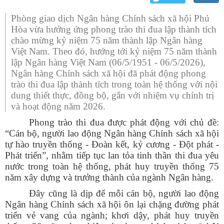
Phòng giao dịch Ngân hàng Chính sách xã hội Phú
Hòa vừa hưởng ứng phong trào thi đua lập thành tích
chào mừng kỷ niệm 75 năm thành lập Ngân hàng
Việt Nam. Theo đó, hướng tới kỷ niệm 75 năm thành
lập Ngân hàng Việt Nam (06/5/1951 - 06/5/2026),
Ngân hàng Chính sách xã hội đã phát động phong
trào thi đua lập thành tích trong toàn hệ thống với nội
dung thiết thực, đồng bộ, gắn với nhiệm vụ chính trị
và hoạt động năm 2026.
Phong trào thi đua được phát động với chủ đề:
“Cán bộ, người lao động Ngân hàng Chính sách xã hội
tự hào truyền thống - Đoàn kết, kỷ cương - Đột phát -
Phát triển”, nhằm tiếp tục lan tỏa tinh thần thi đua yêu
nước trong toàn hệ thống, phát huy truyền thống 75
năm xây dựng và trưởng thành của ngành Ngân hàng.
Đây cũng là dịp để mỗi cán bộ, người lao động
Ngân hàng Chính sách xã hội ôn lại chặng đường phát
triển vẻ vang của ngành; khơi dậy, phát huy truyền