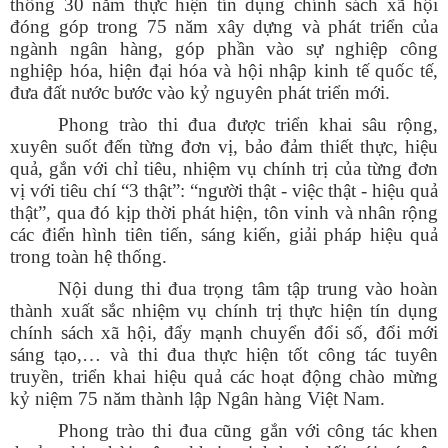
thống 30 năm thực hiện tín dụng chính sách xã hội
đóng góp trong 75 năm xây dựng và phát triển của
ngành ngân hàng, góp phần vào sự nghiệp công
nghiệp hóa, hiện đại hóa và hội nhập kinh tế quốc tế,
đưa đất nước bước vào kỷ nguyên phát triển mới.
Phong trào thi đua được triển khai sâu rộng,
xuyên suốt đến từng đơn vị, bảo đảm thiết thực, hiệu
quả, gắn với chỉ tiêu, nhiệm vụ chính trị của từng đơn
vị với tiêu chí “3 thật”: “người thật - việc thật - hiệu quả
thật”, qua đó kịp thời phát hiện, tôn vinh và nhân rộng
các điển hình tiên tiến, sáng kiến, giải pháp hiệu quả
trong toàn hệ thống.
Nội dung thi đua trọng tâm tập trung vào hoàn
thành xuất sắc nhiệm vụ chính trị thực hiện tín dụng
chính sách xã hội, đẩy mạnh chuyển đổi số, đổi mới
sáng tạo,… và thi đua thực hiện tốt công tác tuyên
truyền, triển khai hiệu quả các hoạt động chào mừng
kỷ niệm 75 năm thành lập Ngân hàng Việt Nam.
Phong trào thi đua cũng gắn với công tác khen