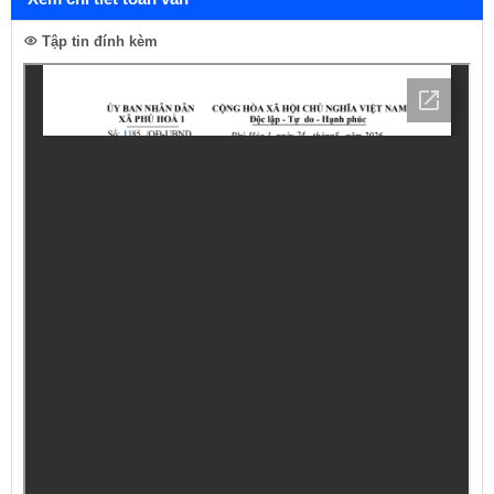
Tập tin đính kèm