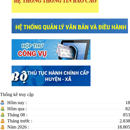
Thống kê truy cập
Hôm nay :
18
Hôm qua :
82
Tháng 08 :
853
Tháng trước :
2.838
Năm 2026 :
18.805