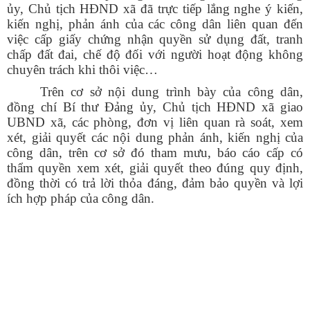
ủy, Chủ tịch HĐND xã đã trực tiếp lắng nghe ý kiến,
kiến nghị, phản ánh của các công dân liên quan đến
việc cấp giấy chứng nhận quyền sử dụng đất, tranh
chấp đất đai, chế độ đối với người hoạt động không
chuyên trách khi thôi việc…
Trên cơ sở nội dung trình bày của công dân,
đồng chí Bí thư Đảng ủy, Chủ tịch HĐND xã giao
UBND xã, các phòng, đơn vị liên quan rà soát, xem
xét, giải quyết các nội dung phản ánh, kiến nghị của
công dân, trên cơ sở đó tham mưu, báo cáo cấp có
thẩm quyền xem xét, giải quyết theo đúng quy định,
đồng thời có trả lời thỏa đáng, đảm bảo quyền và lợi
ích hợp pháp của công dân.