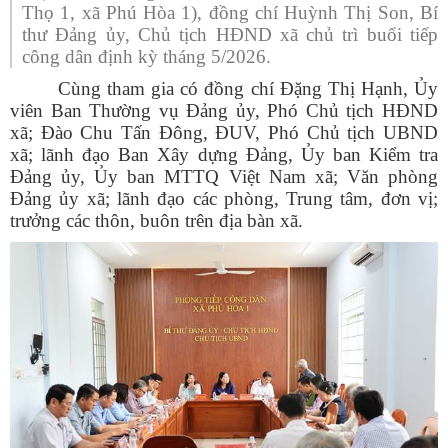
Thọ 1, xã Phú Hòa 1), đồng chí Huỳnh Thị Son, Bí
thư Đảng ủy, Chủ tịch HĐND xã chủ trì buổi tiếp
công dân định kỳ tháng 5/2026.
Cùng tham gia có đồng chí Đặng Thị Hạnh, Ủy
viên Ban Thường vụ Đảng ủy, Phó Chủ tịch HĐND
xã; Đào Chu Tấn Đông, ĐUV, Phó Chủ tịch UBND
xã; lãnh đạo Ban Xây dựng Đảng, Ủy ban Kiểm tra
Đảng ủy, Ủy ban MTTQ Việt Nam xã; Văn phòng
Đảng ủy xã; lãnh đạo các phòng, Trung tâm, đơn vị;
trưởng các thôn, buôn trên địa bàn xã.