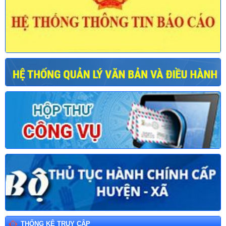
THỐNG KÊ TRUY CẬP