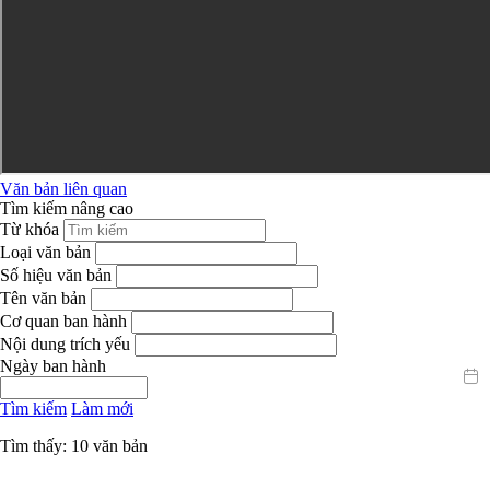
Văn bản liên quan
Tìm kiếm nâng cao
Từ khóa
Loại văn bản
Số hiệu văn bản
Tên văn bản
Cơ quan ban hành
Nội dung trích yếu
Ngày ban hành
Tìm kiếm
Làm mới
Tìm thấy: 10 văn bản
Ngày