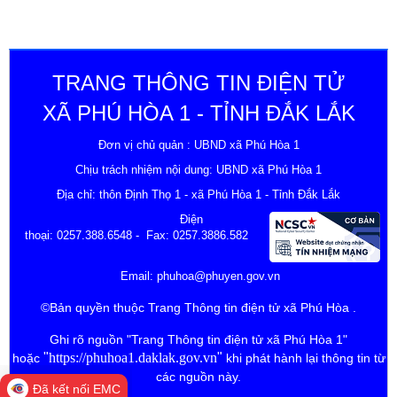
TRANG THÔNG TIN ĐIỆN TỬ
XÃ PHÚ HÒA 1 - TỈNH ĐẮK LẮK
Đơn vị chủ quản : UBND xã Phú Hòa 1
Chịu trách nhiệm nội dung: UBND xã Phú Hòa 1
Địa chỉ: thôn Định Thọ 1 - xã Phú Hòa 1 - Tỉnh Đắk Lắk
Điện
thoại:
0257.388.6548
- Fax: 0257.3886.582
Email:
phuhoa@phuyen.gov.vn
©Bản quyền thuộc Trang Thông tin điện tử xã Phú Hòa .
Ghi rõ nguồn "Trang Thông tin điện tử xã Phú Hòa 1"
"
https://phuhoa1.daklak.gov.vn
"
hoặc
khi phát hành lại thông tin từ
các nguồn này.
Đã kết nối EMC