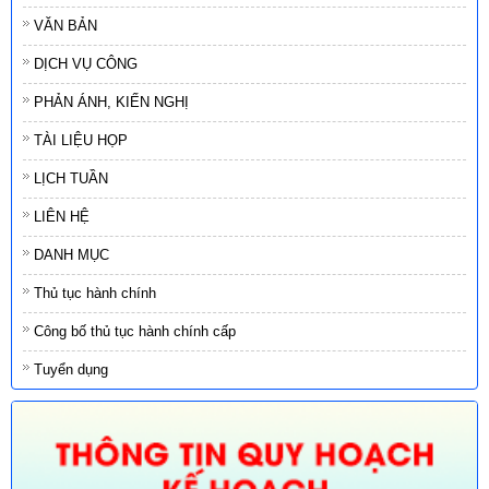
VĂN BẢN
DỊCH VỤ CÔNG
PHẢN ÁNH, KIẾN NGHỊ
TÀI LIỆU HỌP
LỊCH TUẦN
LIÊN HỆ
DANH MỤC
Thủ tục hành chính
Công bố thủ tục hành chính cấp
Tuyển dụng