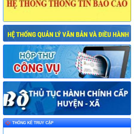
THỐNG KÊ TRUY CẬP