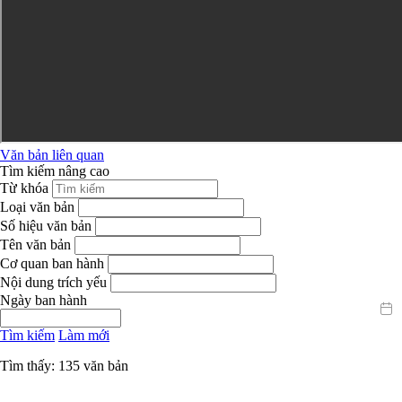
Văn bản liên quan
Tìm kiếm nâng cao
Từ khóa
Loại văn bản
Số hiệu văn bản
Tên văn bản
Cơ quan ban hành
Nội dung trích yếu
Ngày ban hành
Tìm kiếm
Làm mới
Tìm thấy: 135 văn bản
Ngày
Cơ