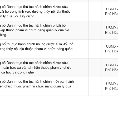
g bố Danh mục thủ tục hành chính được sửa
UBND 
 bãi bỏ trong lĩnh vực đường thủy nội địa thuộc
Phú Hòa
ản lý của Sở Xây dựng
 bố Danh mục thủ tục hành chính bị bãi bỏ
UBND 
hiệp thuộc phạm vi chức năng quản lý của Sở
Phú Hòa
ường
 bố thủ tục hành chính nội bộ được sửa đổi, bổ
UBND 
ờng thủy nội địa thuộc phạm vi chức năng quản
Phú Hòa
g bố Danh mục thủ tục hành chính được sửa
UBND 
an toàn bức xạ và hạt nhân thuộc phạm vi chức
Phú Hòa
hoa học và Công nghệ
g bố Danh mục thủ tục hành chính mới ban hành
UBND 
Viên chức thuộc phạm vi chức năng quản lý của
Phú Hòa