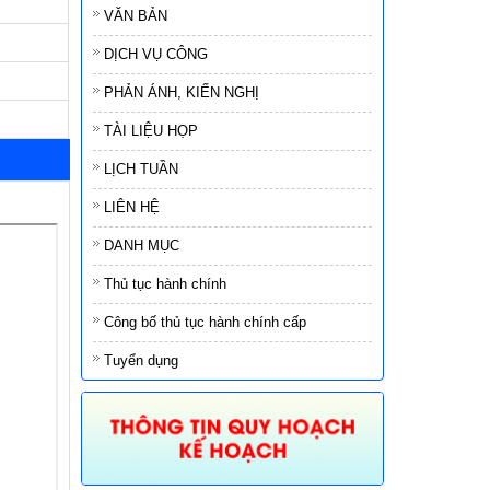
VĂN BẢN
DỊCH VỤ CÔNG
PHẢN ÁNH, KIẾN NGHỊ
TÀI LIỆU HỌP
LỊCH TUẦN
LIÊN HỆ
DANH MỤC
Thủ tục hành chính
Công bố thủ tục hành chính cấp
Tuyển dụng