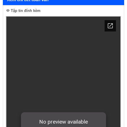
Tập tin đính kèm