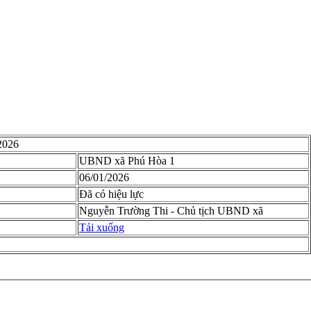
 2026
UBND xã Phú Hòa 1
06/01/2026
Đã có hiệu lực
Nguyễn Trường Thi - Chủ tịch UBND xã
Tải xuống