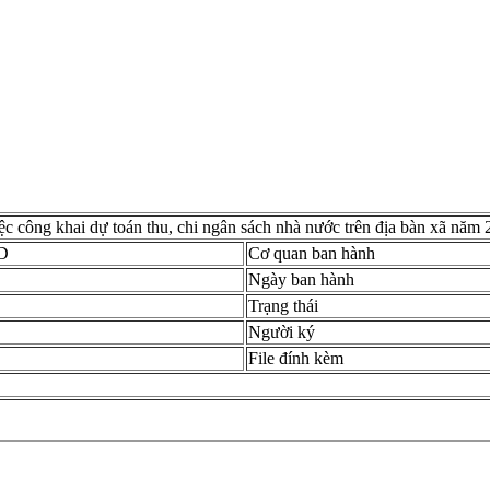
ệc công khai dự toán thu, chi ngân sách nhà nước trên địa bàn xã năm
D
Cơ quan ban hành
Ngày ban hành
Trạng thái
Người ký
File đính kèm