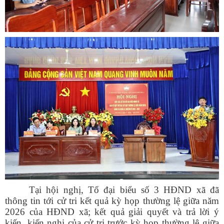
Tại hội nghị, Tổ đại biểu số 3 HĐND xã đã
thông tin tới cử tri kết quả kỳ họp thường lệ giữa năm
2026 của HĐND xã; kết quả giải quyết và trả lời ý
kiến, kiến nghị của cử tri trước kỳ họp thường lệ giữa