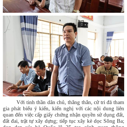
Với tinh thần dân chủ, thẳng thắn, cử tri đã tham
gia phát biểu ý kiến, kiến nghị với các nội dung liên
quan đến việc cấp giấy chứng nhận quyền sử dụng đất,
đất đai, trật tự xây dựng; tiếp tục xây kè dọc Sông Ba;