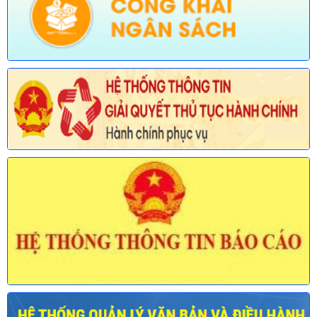
chức năng quản lý của Sở Nội vụ)
Ngày ban hành: (30/07/2026)