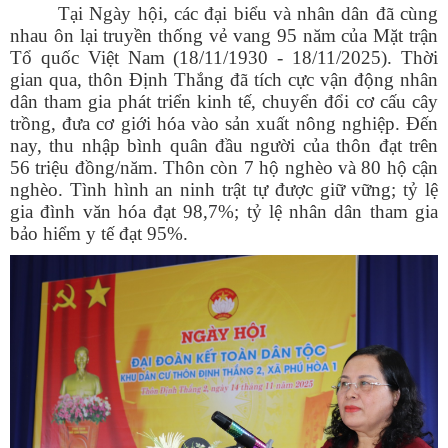
Tại Ngày hội, các đại biểu và nhân dân đã cùng
nhau ôn lại truyền thống vẻ vang 95 năm của Mặt trận
Tổ quốc Việt Nam (18/11/1930 - 18/11/2025). Thời
gian qua, thôn Định Thắng đã tích cực vận động nhân
dân tham gia phát triển kinh tế, chuyển đổi cơ cấu cây
trồng, đưa cơ giới hóa vào sản xuất nông nghiệp. Đến
nay, thu nhập bình quân đầu người của thôn đạt trên
56 triệu đồng/năm. Thôn còn 7 hộ nghèo và 80 hộ cận
nghèo. Tình hình an ninh trật tự được giữ vững; tỷ lệ
gia đình văn hóa đạt 98,7%; tỷ lệ nhân dân tham gia
bảo hiểm y tế đạt 95%.