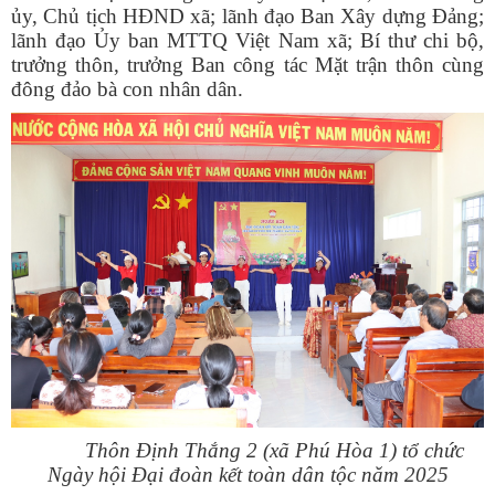
ủy, Chủ tịch HĐND xã; lãnh đạo Ban Xây dựng Đảng;
lãnh đạo Ủy ban MTTQ Việt Nam xã; Bí thư chi bộ,
trưởng thôn, trưởng Ban công tác Mặt trận thôn cùng
đông đảo bà con nhân dân.
Thôn Định Thắng 2 (xã Phú Hòa 1) tổ chức
Ngày hội Đại đoàn kết toàn dân tộc năm 2025