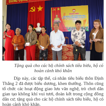
Tặng quà cho các
hộ
chính sách tiêu biểu, hộ có
hoàn cảnh khó khăn
Dịp này, các tập thể, cá nhân tiêu biểu thôn Định
Thắng 2 đã được biểu dương, khen thưởng. Thôn cũng
tổ chức các hoạt động giao lưu văn nghệ, trò chơi dân
gian tạo không khí vui tươi, đoàn kết trong cộng đồng
dân cư; tặng quà cho các hộ chính sách tiêu biểu, hộ có
hoàn cảnh khó khăn.