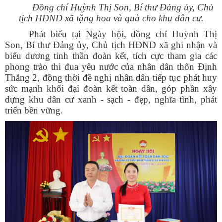
Đồng chí Huỳnh Thị Son, Bí thư Đảng ủy, Chủ
tịch HĐND xã tặng hoa và quà cho khu dân cư.
Phát biểu tại Ngày hội, đồng chí Huỳnh Thị
Son, Bí thư Đảng ủy, Chủ tịch HĐND xã ghi nhận và
biểu dương tinh thần đoàn kết, tích cực tham gia các
phong trào thi đua yêu nước của nhân dân thôn Định
Thắng 2, đồng thời đề nghị nhân dân tiếp tục phát huy
sức mạnh khối đại đoàn kết toàn dân, góp phần xây
dựng khu dân cư xanh - sạch - đẹp, nghĩa tình, phát
triển bền vững.