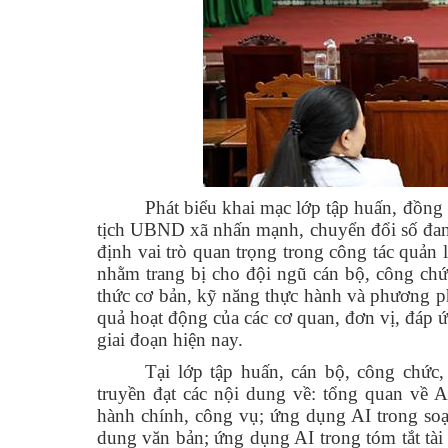
Phát biểu khai mạc lớp tập huấn, đồn
tịch UBND xã nhấn mạnh, chuyển đổi số đang 
định vai trò quan trọng trong công tác quản 
nhằm trang bị cho đội ngũ cán bộ, công ch
thức cơ bản, kỹ năng thực hành và phương p
quả hoạt động của các cơ quan, đơn vị, đáp 
giai đoạn hiện nay.
Tại lớp tập huấn, cán bộ, công chức
truyền đạt các nội dung về: tổng quan về 
hành chính, công vụ; ứng dụng AI trong soạ
dung văn bản; ứng dụng AI trong tóm tắt tài 