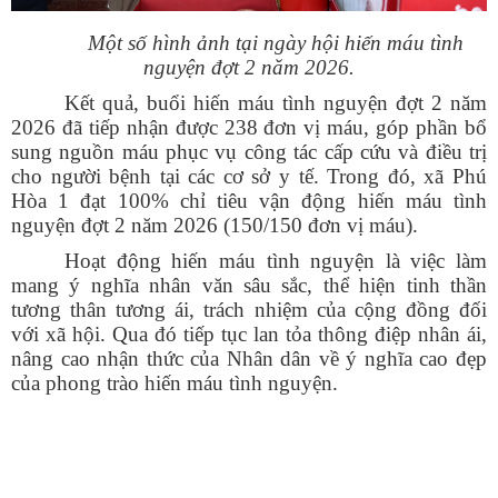
Một số hình ảnh tại ngày hội hiến máu tình
nguyện đợt 2 năm 2026.
Kết quả, buổi hiến máu tình nguyện đợt 2 năm
2026 đã tiếp nhận được 238 đơn vị máu, góp phần bổ
sung nguồn máu phục vụ công tác cấp cứu và điều trị
cho người bệnh tại các cơ sở y tế. Trong đó, xã Phú
Hòa 1 đạt 100% chỉ tiêu vận động hiến máu tình
nguyện đợt 2 năm 2026 (150/150 đơn vị máu).
Hoạt động hiến máu tình nguyện là việc làm
mang ý nghĩa nhân văn sâu sắc, thể hiện tinh thần
tương thân tương ái, trách nhiệm của cộng đồng đối
với xã hội. Qua đó tiếp tục lan tỏa thông điệp nhân ái,
nâng cao nhận thức của Nhân dân về ý nghĩa cao đẹp
của phong trào hiến máu tình nguyện.