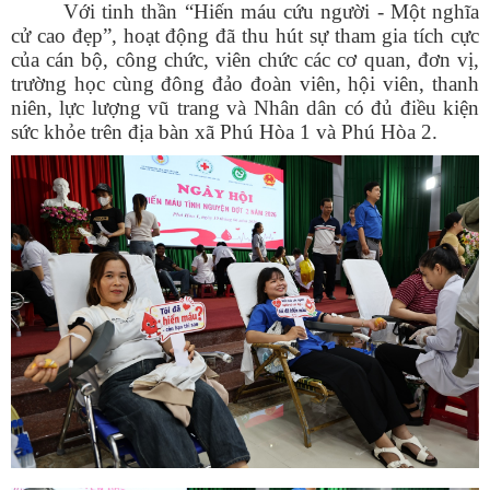
Với tinh thần “Hiến máu cứu người - Một nghĩa
cử cao đẹp”, hoạt động đã thu hút sự tham gia tích cực
của cán bộ, công chức, viên chức các cơ quan, đơn vị,
trường học cùng đông đảo đoàn viên, hội viên, thanh
niên, lực lượng vũ trang và Nhân dân có đủ điều kiện
sức khỏe trên địa bàn xã Phú Hòa 1 và Phú Hòa 2.