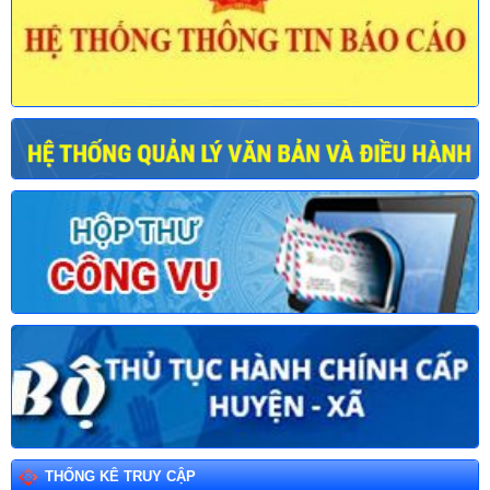
THỐNG KÊ TRUY CẬP