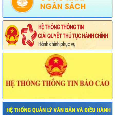
Tên:
(Thông báo về việc công bố Danh mục thủ tục hành chính
mới ban hành và bị bãi bỏ lĩnh vực Viên chức thuộc phạm vi
chức năng quản lý của Sở Nội vụ)
Ngày ban hành: (30/07/2026)