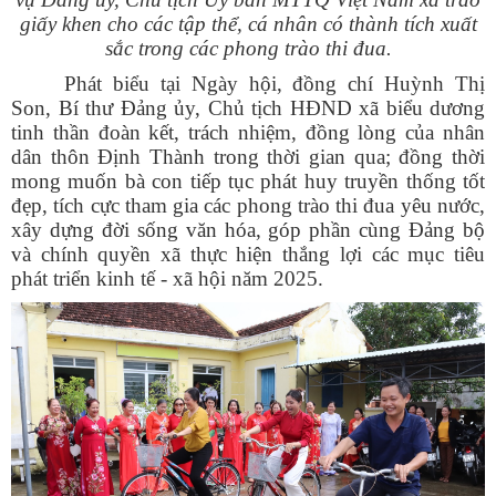
giấy khen cho các tập thể, cá nhân có thành tích xuất
sắc trong các phong trào thi đua.
Phát biểu tại Ngày hội, đồng chí Huỳnh Thị
Son, Bí thư Đảng ủy, Chủ tịch HĐND xã biểu dương
tinh thần đoàn kết, trách nhiệm, đồng lòng của nhân
dân thôn Định Thành trong thời gian qua; đồng thời
mong muốn bà con tiếp tục phát huy truyền thống tốt
đẹp, tích cực tham gia các phong trào thi đua yêu nước,
xây dựng đời sống văn hóa, góp phần cùng Đảng bộ
và chính quyền xã thực hiện thắng lợi các mục tiêu
phát triển kinh tế - xã hội năm 2025.