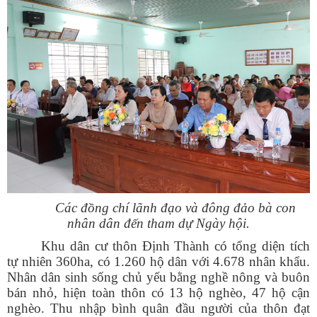
Các đồng chí lãnh đạo và đông đảo bà con
nhân dân đến tham dự Ngày hội.
Khu dân cư thôn Định Thành có tổng diện tích
tự nhiên 360ha, có 1.260 hộ dân với 4.678 nhân khẩu.
Nhân dân sinh sống chủ yếu bằng nghề nông và buôn
bán nhỏ, hiện toàn thôn có 13 hộ nghèo, 47 hộ cận
nghèo. Thu nhập bình quân đầu người của thôn đạt