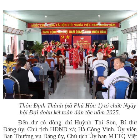
Thôn Định Thành (xã Phú Hòa 1) tổ chức Ngày
hội Đại đoàn kết toàn dân tộc năm 2025.
Đến dự có đồng chí Huỳnh Thị Son, Bí thư
Đảng ủy, Chủ tịch HĐND xã; Hà Công Vinh, Ủy viên
Ban Thường vụ Đảng ủy, Chủ tịch Ủy ban MTTQ Việt