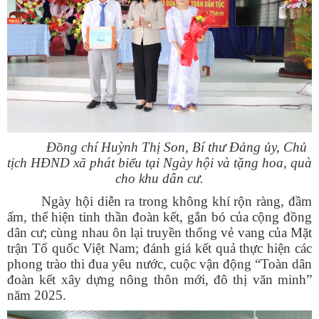
Đồng chí Huỳnh Thị Son, Bí thư Đảng ủy, Chủ
tịch HĐND xã phát biểu tại Ngày hội và tặng hoa, quà
cho khu dân cư.
Ngày hội diễn ra trong không khí rộn ràng, đầm
ấm, thể hiện tinh thần đoàn kết, gắn bó của cộng đồng
dân cư; cùng nhau ôn lại truyền thống vẻ vang của Mặt
trận Tổ quốc Việt Nam; đánh giá kết quả thực hiện các
phong trào thi đua yêu nước, cuộc vận động “Toàn dân
đoàn kết xây dựng nông thôn mới, đô thị văn minh”
năm 2025.