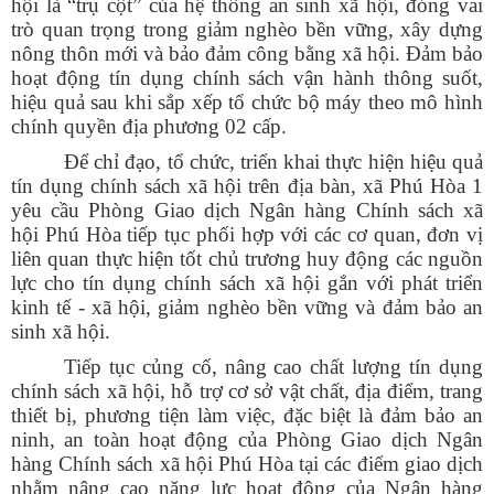
hội là “trụ cột” của hệ thống an sinh xã hội, đóng vai
trò quan trọng trong giảm nghèo bền vững, xây dựng
nông thôn mới và bảo đảm công bằng xã hội. Đảm bảo
hoạt động tín dụng chính sách vận hành thông suốt,
hiệu quả sau khi sắp xếp tổ chức bộ máy theo mô hình
chính quyền địa phương 02 cấp.
Để chỉ đạo, tổ chức, triển khai thực hiện hiệu quả
tín dụng chính sách xã hội trên địa bàn, xã Phú Hòa 1
yêu cầu Phòng Giao dịch Ngân hàng Chính sách xã
hội Phú Hòa tiếp tục phối hợp với các cơ quan, đơn vị
liên quan thực hiện tốt chủ trương huy động các nguồn
lực cho tín dụng chính sách xã hội gắn với phát triển
kinh tế - xã hội, giảm nghèo bền vững và đảm bảo an
sinh xã hội.
Tiếp tục củng cố, nâng cao chất lượng tín dụng
chính sách xã hội, hỗ trợ cơ sở vật chất, địa điểm, trang
thiết bị, phương tiện làm việc, đặc biệt là đảm bảo an
ninh, an toàn hoạt động của Phòng Giao dịch Ngân
hàng Chính sách xã hội Phú Hòa tại các điểm giao dịch
nhằm nâng cao năng lực hoạt động của Ngân hàng