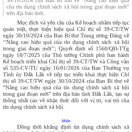
30/10/2024 của Ban Bí thư về “Nâng cao hiệu quả
của tín dụng chính sách xã hội trong giai đoạn mới”
trên địa bàn tỉnh.
Mục đích và yêu cầu của Kế hoạch nhằm tiếp tục
quán triệt, thực hiện hiệu quả Chỉ thị số 39-CT/TW
ngày 30/10/2024 của Ban Bí thư Trung ương Đảng về
‘‘Nâng cao hiệu quả của tín dụng chính sách xã hội
trong giai đoạn mới’’; Quyết định số 1560/QĐ-TTg
ngày 18/7/2025 của Thủ tướng Chính phủ ban hành
Kế hoạch triển khai Chỉ thị số 39-CT/TW và Công văn
số 535-CV/TU ngày 16/01/2026 của Ban Thường vụ
Tỉnh ủy Đắk Lắk về tiếp tục triển khai thực hiện Chỉ
thị số 39-CT/TW ngày 30/10/2024 của Ban Bí thư về
“Nâng cao hiệu quả của tín dụng chính sách xã hội
trong giai đoạn mới” trên địa bàn tỉnh Đắk Lắk, tạo sự
thống nhất cao về nhận thức đối với vị trí, vai trò của
tín dụng chính sách xã hội.
Nhãn
Đồng thời khẳng định tín dụng chính sách xã