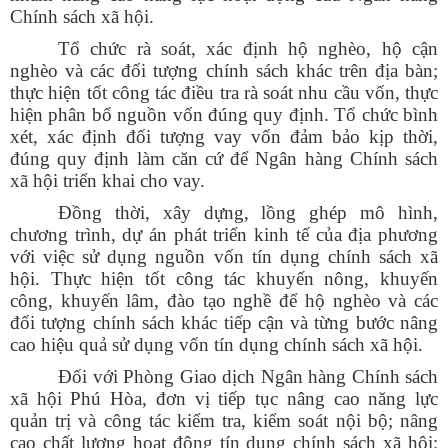
Chính sách xã hội.
Tổ chức rà soát, xác định hộ nghèo, hộ cận
nghèo và các đối tượng chính sách khác trên địa bàn;
thực hiện tốt công tác điều tra rà soát nhu cầu vốn, thực
hiện phân bổ nguồn vốn đúng quy định. Tổ chức bình
xét, xác định đối tượng vay vốn đảm bảo kịp thời,
đúng quy định làm căn cứ để Ngân hàng Chính sách
xã hội triển khai cho vay.
Đồng thời, xây dựng, lồng ghép mô hình,
chương trình, dự án phát triển kinh tế của địa phương
với việc sử dụng nguồn vốn tín dụng chính sách xã
hội. Thực hiện tốt công tác khuyến nông, khuyến
công, khuyến lâm, đào tạo nghề để hộ nghèo và các
đối tượng chính sách khác tiếp cận và từng bước nâng
cao hiệu quả sử dụng vốn tín dụng chính sách xã hội.
Đối với Phòng Giao dịch Ngân hàng Chính sách
xã hội Phú Hòa, đơn vị tiếp tục nâng cao năng lực
quản trị và công tác kiểm tra, kiểm soát nội bộ; nâng
cao chất lượng hoạt động tín dụng chính sách xã hội;