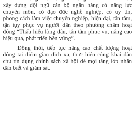
xây dựng đội ngũ cán bộ ngân hàng có năng lực
chuyên môn, có đạo đức nghề nghiệp, có uy tín,
phong cách làm việc chuyên nghiệp, hiện đại, tân tâm,
tận tụy phục vụ người dân theo phương châm hoạt
động “Thấu hiểu lòng dân, tận tâm phục vụ, nâng cao
hiệu quả, phát triển bền vững”.
Đồng thời, tiếp tục nâng cao chất lượng hoạt
động tại điểm giao dịch xã, thực hiện công khai dân
chủ tín dụng chính sách xã hội để mọi tầng lớp nhân
dân biết và giám sát.
Số:
1893/QĐ-UBND