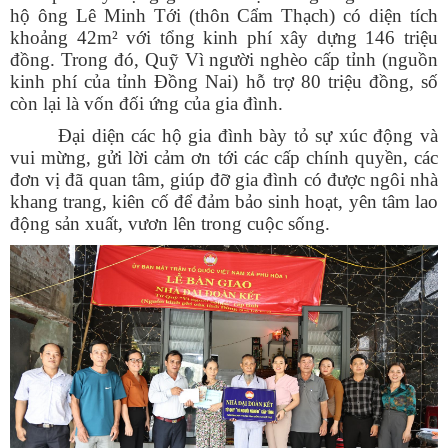
hộ ông Lê Minh Tới (thôn Cẩm Thạch) có diện tích
khoảng 42m² với tổng kinh phí xây dựng 146 triệu
đồng. Trong đó, Quỹ Vì người nghèo cấp tỉnh (nguồn
kinh phí của tỉnh Đồng Nai) hỗ trợ 80 triệu đồng, số
còn lại là vốn đối ứng của gia đình.
Đại diện các hộ gia đình bày tỏ sự xúc động và
vui mừng, gửi lời cảm ơn tới các cấp chính quyền, các
đơn vị đã quan tâm, giúp đỡ gia đình có được ngôi nhà
khang trang, kiên cố để đảm bảo sinh hoạt, yên tâm lao
động sản xuất, vươn lên trong cuộc sống.