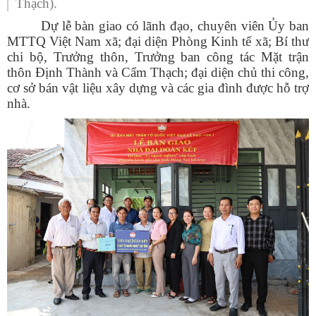
Thạch).
Dự lễ bàn giao có lãnh đạo, chuyên viên Ủy ban
MTTQ Việt Nam xã; đại diện Phòng Kinh tế xã; Bí thư
chi bộ, Trưởng thôn, Trưởng ban công tác Mặt trận
thôn Định Thành và Cẩm Thạch; đại diện chủ thi công,
cơ sở bán vật liệu xây dựng và các gia đình được hỗ trợ
nhà.