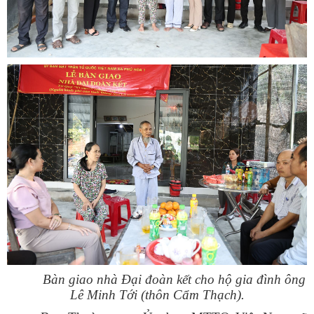
Bàn giao nhà Đại đoàn kết cho hộ gia đình ông
Lê Minh Tới (thôn Cẩm Thạch).