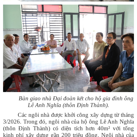
Bàn giao nhà Đại đoàn kết cho hộ gia đình ông
Lê Anh Nghĩa (thôn Định Thành).
Các ngôi nhà được khởi công xây dựng từ tháng
3/2026. Trong đó, ngôi nhà của hộ ông Lê Anh Nghĩa
(thôn Định Thành) có diện tích hơn 40m² với tổng
kinh phí xây dựng gần 200 triệu đồng. Ngôi nhà của