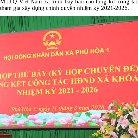
MTTQ Việt Nam xã trình bày báo cáo tổng kết công tác
tham gia xây dựng chính quyền nhiệm kỳ 2021-2026.