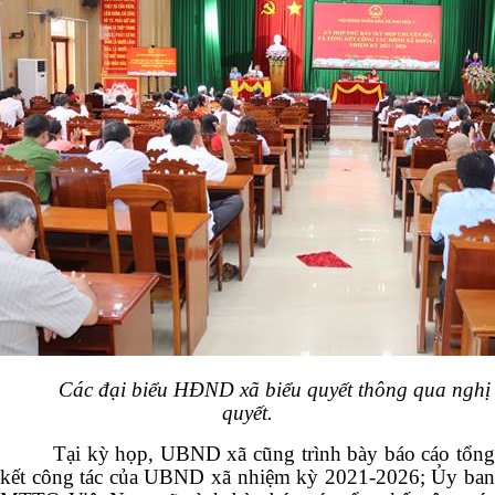
Các đại biểu HĐND xã biểu quyết thông qua nghị
quyết.
Tại kỳ họp, UBND xã cũng trình bày báo cáo tổng
kết công tác của UBND xã nhiệm kỳ 2021-2026; Ủy ban