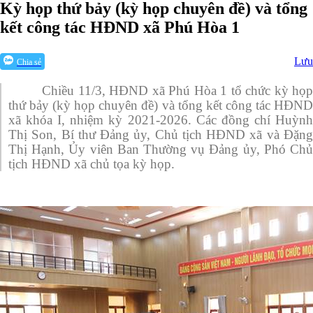
Kỳ họp thứ bảy (kỳ họp chuyên đề) và tổng
kết công tác HĐND xã Phú Hòa 1
Lưu
Chia sẻ
Chiều 11/3, HĐND xã Phú Hòa 1 tổ chức kỳ họp
thứ bảy (kỳ họp chuyên đề) và tổng kết công tác HĐND
xã khóa I, nhiệm kỳ 2021-2026. Các đồng chí Huỳnh
Thị Son, Bí thư Đảng ủy, Chủ tịch HĐND xã và Đặng
Thị Hạnh, Ủy viên Ban Thường vụ Đảng ủy, Phó Chủ
tịch HĐND xã chủ tọa kỳ họp.