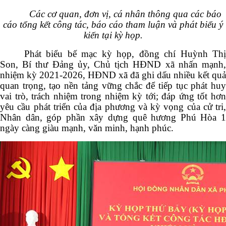
Các cơ quan, đơn vị, cá nhân thông qua các báo
cáo tổng kết công tác, báo cáo tham luận và phát biểu ý
kiến tại kỳ họp.
Phát biểu bế mạc kỳ họp, đồng chí Huỳnh Thị
Son, Bí thư Đảng ủy, Chủ tịch HĐND xã nhấn mạnh,
nhiệm kỳ 2021-2026, HĐND xã đã ghi dấu nhiều kết quả
quan trọng, tạo nền tảng vững chắc để tiếp tục phát huy
vai trò, trách nhiệm trong nhiệm kỳ tới; đáp ứng tốt hơn
yêu cầu phát triển của địa phương và kỳ vọng của cử tri,
Nhân dân, góp phần xây dựng quê hương Phú Hòa 1
ngày càng giàu mạnh, văn minh, hạnh phúc.