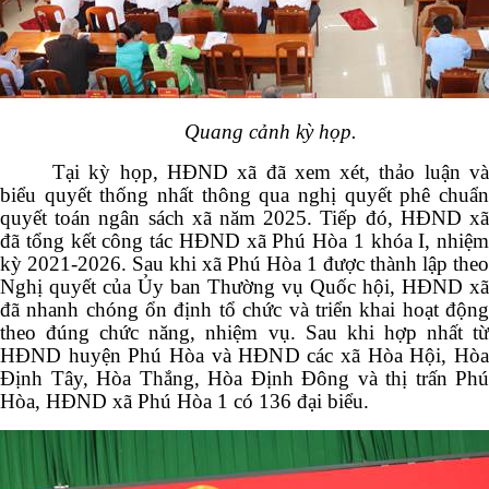
Quang cảnh kỳ họp.
Tại kỳ họp, HĐND xã đã xem xét, thảo luận và
biểu quyết thống nhất thông qua nghị quyết phê chuẩn
quyết toán ngân sách xã năm 2025. Tiếp đó, HĐND xã
đã tổng kết công tác HĐND xã Phú Hòa 1 khóa I, nhiệm
kỳ 2021-2026. Sau khi xã Phú Hòa 1 được thành lập theo
Nghị quyết của Ủy ban Thường vụ Quốc hội, HĐND xã
đã nhanh chóng ổn định tổ chức và triển khai hoạt động
theo đúng chức năng, nhiệm vụ. Sau khi hợp nhất từ
HĐND huyện Phú Hòa và HĐND các xã Hòa Hội, Hòa
Định Tây, Hòa Thắng, Hòa Định Đông và thị trấn Phú
Hòa, HĐND xã Phú Hòa 1 có 136 đại biểu.