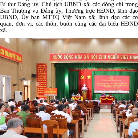
Bí thư Đảng ủy, Chủ tịch UBND xã; các đồng chí trong
Ban Thường vụ Đảng ủy, Thường trực HĐND, lãnh đạo
UBND, Ủy ban MTTQ Việt Nam xã; lãnh đạo các cơ
quan, đơn vị, các thôn, buôn cùng các đại biểu HĐND
xã.