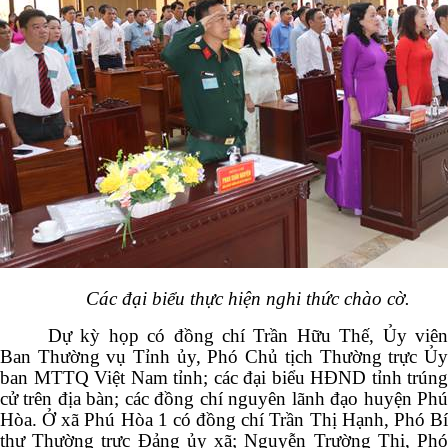
Các đại biểu thực hiện nghi thức chào cờ.
Dự kỳ họp có đồng chí Trần Hữu Thế, Ủy viên
Ban Thường vụ Tỉnh ủy, Phó Chủ tịch Thường trực Ủy
ban MTTQ Việt Nam tỉnh; các đại biểu HĐND tỉnh trúng
cử trên địa bàn; các đồng chí nguyên lãnh đạo huyện Phú
Hòa. Ở xã Phú Hòa 1 có đồng chí Trần Thị Hạnh, Phó Bí
thư Thường trực Đảng ủy xã; Nguyễn Trường Thi, Phó