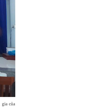
 gia của