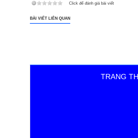
Click để đánh giá bài viết
BÀI VIẾT LIÊN QUAN
TRANG TH
Đi