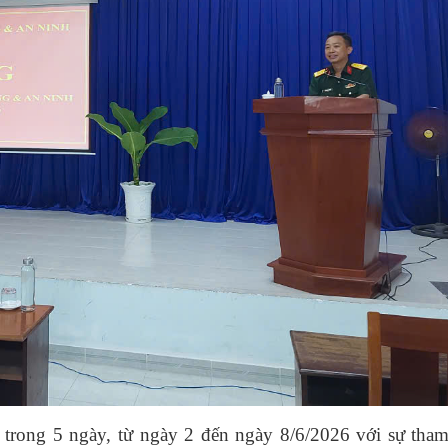
 trong 5 ngày, từ ngày 2 đến ngày 8/6/2026 với sự tham