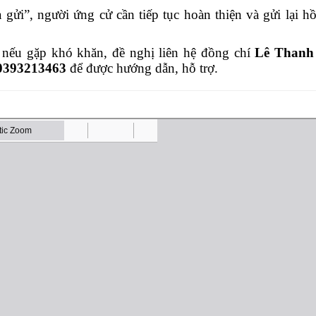
gửi”, người ứng cử cần tiếp tục hoàn thiện và gửi lại hồ
, nếu gặp khó khăn, đề nghị liên hệ đồng chí
Lê Thanh
0393213463
để được hướng dẫn, hỗ trợ.