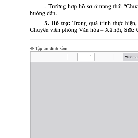
- Trường hợp hồ sơ ở trạng thái “Chưa 
hướng dẫn.
5. Hỗ trợ:
Trong quá trình thực hiện
Chuyên viên phòng Văn hóa – Xã hội,
Sđt: 
Tập tin đính kèm