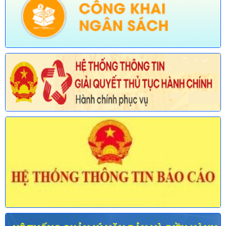
Tên:
(Thông báo về việc công bố Danh mục thủ tục hành chính
mới ban hành và bị bãi bỏ lĩnh vực Viên chức thuộc phạm vi
chức năng quản lý của Sở Nội vụ)
Ngày ban hành: (30/07/2026)