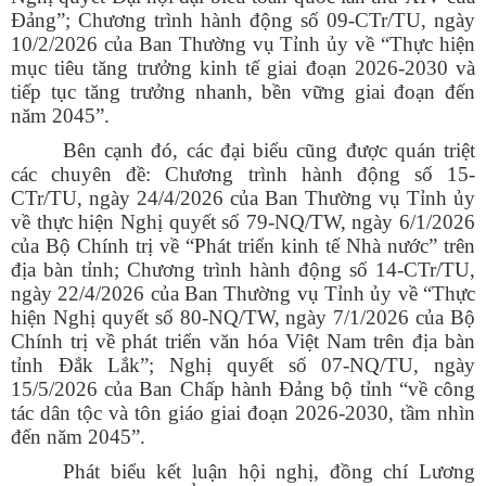
Đảng”; Chương trình hành động số 09-CTr/TU, ngày
10/2/2026 của Ban Thường vụ Tỉnh ủy về “Thực hiện
mục tiêu tăng trưởng kinh tế giai đoạn 2026-2030 và
tiếp tục tăng trưởng nhanh, bền vững giai đoạn đến
năm 2045”.
Bên cạnh đó, các đại biểu cũng được quán triệt
các chuyên đề: Chương trình hành động số 15-
CTr/TU, ngày 24/4/2026 của Ban Thường vụ Tỉnh ủy
về thực hiện Nghị quyết số 79-NQ/TW, ngày 6/1/2026
của Bộ Chính trị về “Phát triển kinh tế Nhà nước” trên
địa bàn tỉnh; Chương trình hành động số 14-CTr/TU,
ngày 22/4/2026 của Ban Thường vụ Tỉnh ủy về “Thực
hiện Nghị quyết số 80-NQ/TW, ngày 7/1/2026 của Bộ
Chính trị về phát triển văn hóa Việt Nam trên địa bàn
tỉnh Đắk Lắk”; Nghị quyết số 07-NQ/TU, ngày
15/5/2026 của Ban Chấp hành Đảng bộ tỉnh “về công
tác dân tộc và tôn giáo giai đoạn 2026-2030, tầm nhìn
đến năm 2045”.
Phát biểu kết luận hội nghị, đồng chí Lương