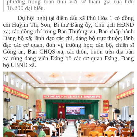
phường trong toàn tỉnh với sự tham gia của hơn
16.200 đại biểu.
Dự hội nghị tại điểm cầu xã Phú Hòa 1 có đồng
chí Huỳnh Thị Son, Bí thư Đảng ủy, Chủ tịch HĐND
xã; các đồng chí trong Ban Thường vụ, Ban chấp hành
Đảng bộ xã; lãnh đạo các chi, đảng bộ trực thuộc; lãnh
đạo các cơ quan, đơn vị, trường học; cán bộ, chiến sĩ
Công an, Ban CHQS xã; các thôn, buôn trên địa bàn
xã cùng đảng viên Đảng bộ các cơ quan Đảng, Đảng
bộ UBND xã.