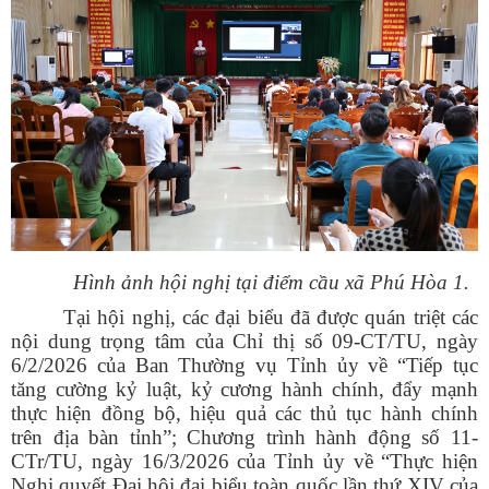
Hình ảnh hội nghị tại điểm cầu xã Phú Hòa 1.
Tại hội nghị, các đại biểu đã được quán triệt các
nội dung trọng tâm của Chỉ thị số 09-CT/TU, ngày
6/2/2026 của Ban Thường vụ Tỉnh ủy về “Tiếp tục
tăng cường kỷ luật, kỷ cương hành chính, đẩy mạnh
thực hiện đồng bộ, hiệu quả các thủ tục hành chính
trên địa bàn tỉnh”; Chương trình hành động số 11-
CTr/TU, ngày 16/3/2026 của Tỉnh ủy về “Thực hiện
Nghị quyết Đại hội đại biểu toàn quốc lần thứ XIV của