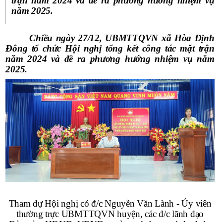
trận năm 2024 và đề ra phương hướng nhiệm vụ
năm 2025.
Chiều ngày 27/12, UBMTTQVN xã Hòa Định
Đông tổ chức Hội nghị tổng kết công tác mặt trận
năm 2024 và đề ra phương hướng nhiệm vụ năm
2025.
Tham dự Hội nghị có đ/c Nguyễn Văn Lành - Ủy viên
thường trực UBMTTQVN huyện, các đ/c lãnh đạo