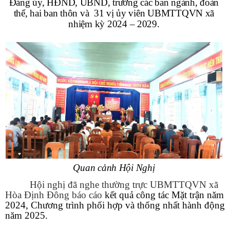
Đảng ủy, HĐND, UBND, trưởng các ban ngành, đoàn
thể, hai ban thôn và 31 vị ủy viên UBMTTQVN xã
nhiệm kỳ 2024 – 2029.
Quan cảnh Hội Nghị
Hội nghị đã nghe thường trực UBMTTQVN xã
Hòa Định Đông báo cáo
kết quả công tác Mặt trận năm
2024, Chương trình phối hợp và thống nhất hành động
năm 2025.