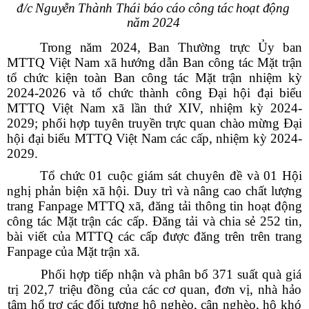
đ/c Nguyễn Thành Thái báo cáo công tác hoạt động
năm 2024
Trong năm 2024,
Ban Thường trực Ủy ban
MTTQ Việt Nam xã hướng dẫn Ban công tác Mặt trận
tổ chức kiện toàn Ban công tác Mặt trận nhiệm kỳ
2024-2026 và tổ chức thành công Đại hội đại biểu
MTTQ Việt Nam xã lần thứ XIV, nhiệm kỳ 2024-
2029; phối hợp tuyên truyền trực quan chào mừng Đại
hội đại biểu MTTQ Việt Nam các cấp, nhiệm kỳ 2024-
2029.
Tổ chức 01 cuộc giám sát chuyên đề và 01 Hội
nghị phản biện xã hội.
Duy trì và nâng cao chất lượng
trang Fanpage MTTQ xã, đăng tải thông tin hoạt động
công tác Mặt trận các cấp. Đăng tải và chia sẻ 252 tin,
bài viết của MTTQ các cấp được đăng trên trên trang
Fanpage của Mặt trận xã.
Phối hợp tiếp nhận và phân bổ 371 suất quà giá
trị 202,7 triệu đồng của các cơ quan, đơn vị, nhà hảo
tâm hổ trợ các đối tượng hộ nghèo, cận nghèo, hộ khó