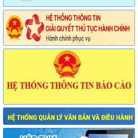
mới ban hành và bị bãi bỏ lĩnh vực Viên chức thuộc phạm vi
chức năng quản lý của Sở Nội vụ)
Ngày ban hành: (30/07/2026)