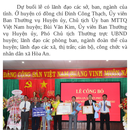
Dự buổi lễ có lãnh đạo các sở, ban, ngành của
tỉnh. Ở huyện có đồng chí Đinh Công Thạch, Ủy viên
Ban Thường vụ Huyện ủy, Chủ tịch Ủy ban MTTQ
Việt Nam huyện; Bùi Văn Kim, Ủy viên Ban Thường
vụ Huyện ủy, Phó Chủ tịch Thường trực UBND
huyện; lãnh đạo các phòng ban, ngành đoàn thể của
huyện; lãnh đạo các xã, thị trấn; cán bộ, công chức và
nhân dân xã Hòa An.