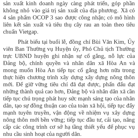
sản xuất kinh doanh ngày càng phát triển, góp phần
không nhỏ vào giá trị sản xuất của địa phương. Xã có
4 sản phẩm OCOP 3 sao được công nhận; có mô hình
liên kết sản xuất và tiêu thụ cây rau an toàn theo tiêu
chuẩn Vietgap.
Phát biểu tại buổi lễ, đồng chí Bùi Văn Kim, Ủy
viên Ban Thường vụ Huyện ủy, Phó Chủ tịch Thường
trực UBND huyện ghi nhận sự cố gắng, nỗ lực của
Đảng bộ, chính quyền và nhân dân xã Hòa An và
mong muốn Hòa An tiếp tục cố gắng hơn nữa trong
thực hiện chương trình xây dựng xây dựng nông thôn
mới. Để giữ vững tiêu chí đã đạt được, phấn đấu đạt
những thành quả cao hơn, Đảng bộ và nhân dân xã cần
tiếp tục chú trọng phát huy sức mạnh sáng tạo của nhân
dân, tạo sự đồng thuận cao của toàn xã hội, tiếp tục đẩy
mạnh tuyên truyền, vận động về nhiệm vụ xây dựng
nông thôn mới bền vững; tiếp tục đầu tư, cải tạo, nâng
cấp các công trình cơ sở hạ tầng thiết yếu để phục vụ
nhu cầu sinh hoạt của người dân.