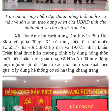
Trao bằng công nhận đạt chuẩn nông thôn mới kiểu
mẫu về sản xuất, trao bằng khen của UBND tỉnh cho
nhân dân và cán bộ xã Hòa An.
Xã Hòa An nằm cách trung tâm huyện Phú Hòa
8km về phía đông. Xã có tổng diện tích tự nhiên
1.365,77 ha với 5.802 hộ dân và 19.073 nhân khẩu.
Triển khai thực hiện chương trình xây dựng nông thôn
mới kiểu mẫu, thời gian qua, xã Hòa An đã huy động
mọi nguồn lực để đầu tư các mô hình sản xuất hiệu
quả, xây dựng hệ thống cơ sở hạ tầng khang trang.