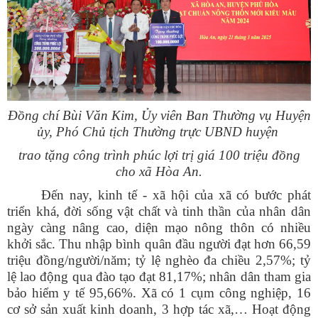
Đồng chí Bùi Văn Kim, Ủy viên Ban Thường vụ Huyện
ủy, Phó Chủ tịch Thường trực UBND huyện
trao tặng công trình phúc lợi trị giá 100 triệu đồng
cho xã Hòa An.
Đến nay, kinh tế - xã hội của xã có bước phát
triển khá, đời sống vật chất và tinh thần của nhân dân
ngày càng nâng cao, diện mạo nông thôn có nhiều
khởi sắc. Thu nhập bình quân đầu người đạt hơn 66,59
triệu đồng/người/năm; tỷ lệ nghèo đa chiều 2,57%; tỷ
lệ lao động qua đào tạo đạt 81,17%; nhân dân tham gia
bảo hiểm y tế 95,66%. Xã có 1 cụm công nghiệp, 16
cơ sở sản xuất kinh doanh, 3 hợp tác xã,… Hoạt động