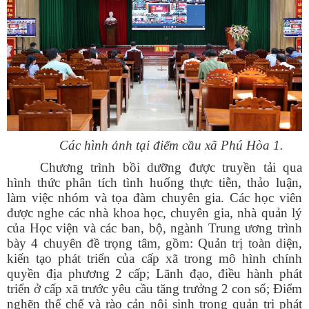
Các hình ảnh tại điểm cầu xã Phú Hòa 1.
Chương trình bồi dưỡng được truyền tải qua
hình thức phân tích tình huống thực tiễn, thảo luận,
làm việc nhóm và tọa đàm chuyên gia. Các học viên
được nghe các nhà khoa học, chuyên gia, nhà quản lý
của Học viện và các ban, bộ, ngành Trung ương trình
bày 4 chuyên đề trọng tâm, gồm: Quản trị toàn diện,
kiến tạo phát triển của cấp xã trong mô hình chính
quyền địa phương 2 cấp; Lãnh đạo, điều hành phát
triển ở cấp xã trước yêu cầu tăng trưởng 2 con số; Điểm
nghẽn thể chế và rào cản nội sinh trong quản trị phát