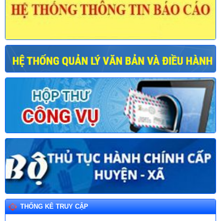
THỐNG KÊ TRUY CẬP