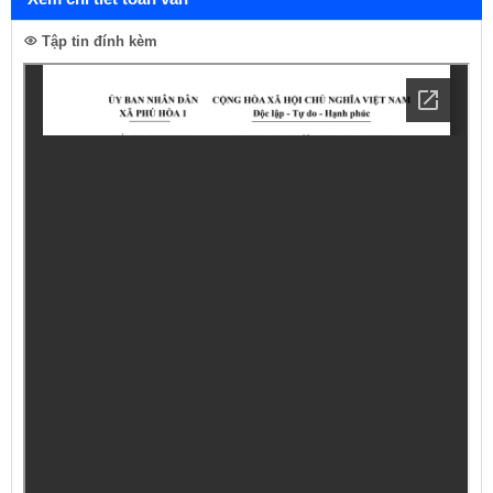
Tập tin đính kèm