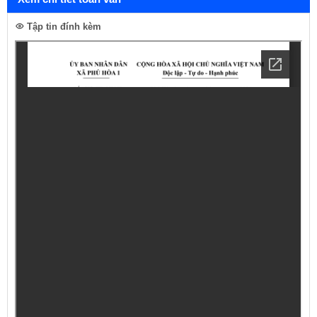
Tập tin đính kèm