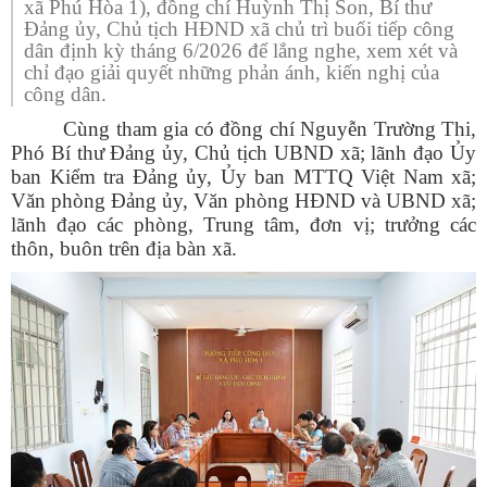
xã Phú Hòa 1), đồng chí Huỳnh Thị Son, Bí thư
Đảng ủy, Chủ tịch HĐND xã chủ trì buổi tiếp công
dân định kỳ tháng 6/2026 để lắng nghe, xem xét và
chỉ đạo giải quyết những phản ánh, kiến nghị của
công dân.
Cùng tham gia có đồng chí Nguyễn Trường Thi,
Phó Bí thư Đảng ủy, Chủ tịch UBND xã; lãnh đạo Ủy
ban Kiểm tra Đảng ủy, Ủy ban MTTQ Việt Nam xã;
Văn phòng Đảng ủy, Văn phòng HĐND và UBND xã;
lãnh đạo các phòng, Trung tâm, đơn vị; trưởng các
thôn, buôn trên địa bàn xã.