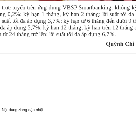
g trực tuyến trên ứng dụng VBSP Smartbanking: không k
ụng 0,2%; kỳ hạn 1 tháng, kỳ hạn 2 tháng: lãi suất tối đ
i suất tối đa áp dụng 3,7%; kỳ hạn từ 6 tháng đến dưới 9 
ối đa áp dụng 5,7%; kỳ hạn 12 tháng, kỳ hạn trên 12 tháng
 từ 24 tháng trở lên: lãi suất tối đa áp dụng 6,7%.
Quỳnh Chi
Nội dung đang cập nhật...