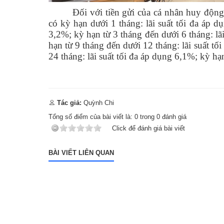
Đối với tiền gửi của cá nhân huy độn
có kỳ hạn dưới 1 tháng: lãi suất tối đa áp d
3,2%; kỳ hạn từ 3 tháng đến dưới 6 tháng: lã
hạn từ 9 tháng đến dưới 12 tháng: lãi suất t
24 tháng: lãi suất tối đa áp dụng 6,1%; kỳ hạn
Tác giả:
Quỳnh Chi
Tổng số điểm của bài viết là:
0
trong
0
đánh giá
Click để đánh giá bài viết
BÀI VIẾT LIÊN QUAN